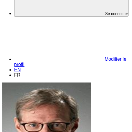
Se connecter
Modifier le
profil
EN
FR