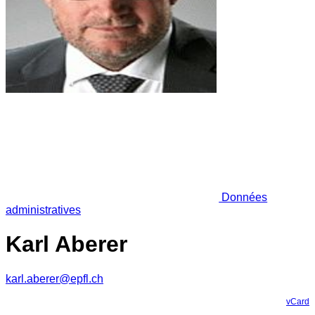
Données
administratives
Karl Aberer
karl.aberer@epfl.ch
vCard