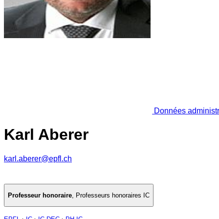
Données administr
Karl Aberer
karl.aberer@epfl.ch
Professeur honoraire
,
Professeurs honoraires IC