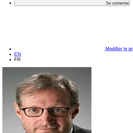
Se connecter
Modifier le pr
EN
FR