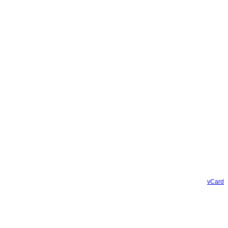
vCard