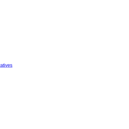
atives