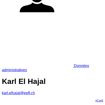
Données
administratives
Karl El Hajal
karl.elhajal@epfl.ch
vCard