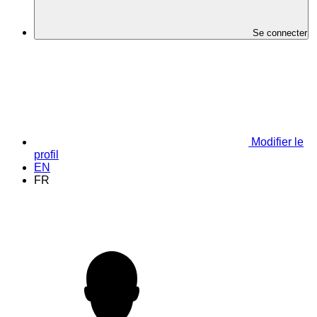
Se connecter
Modifier le
profil
EN
FR