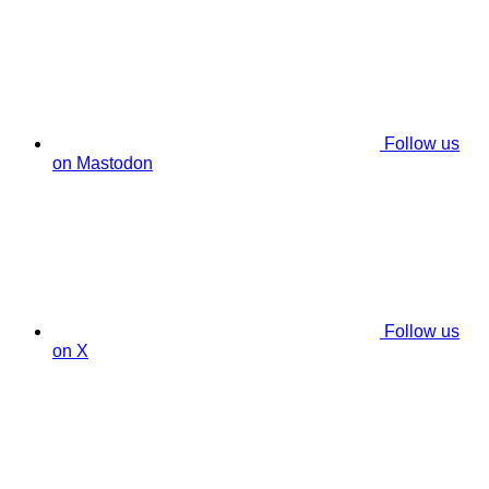
Follow us
on Mastodon
Follow us
on X