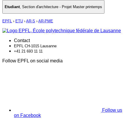
Etudiant
,
Section d'architecture - Projet Master printemps
EPFL
›
ETU
›
AR-S
›
AR-PME
Contact
EPFL CH-1015 Lausanne
+41 21 693 11 11
Follow EPFL on social media
Follow us
on Facebook