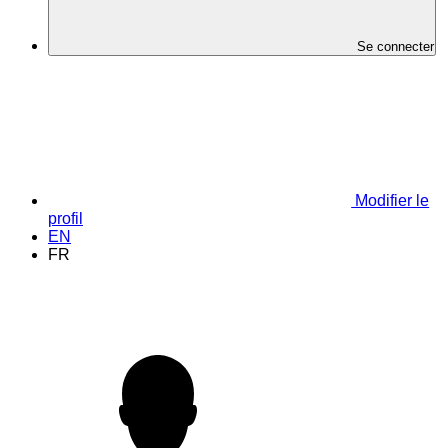
Se connecter
Modifier le
profil
EN
FR