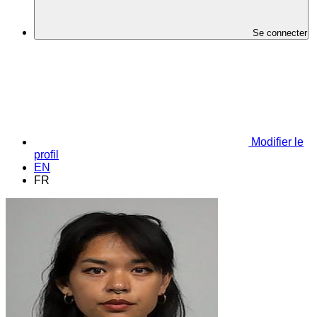
Se connecter
Modifier le
profil
EN
FR