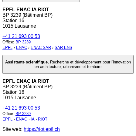
EPFL ENAC IA RIOT
BP 3239 (Bâtiment BP)
Station 16
1015 Lausanne
+41 21 693 00 53
Office
:
BP 3239
EPFL
›
ENAC
›
ENAC-SAR
›
SAR-ENS
Assistante scientifique
,
Recherche et développement pour l'innovation
en architecture, urbanisme et territoire
EPFL ENAC IA RIOT
BP 3239 (Bâtiment BP)
Station 16
1015 Lausanne
+41 21 693 00 53
Office
:
BP 3239
EPFL
›
ENAC
›
IA
›
RIOT
Site web:
https://riot.epfl.ch