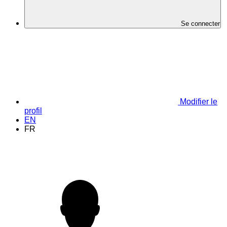
Se connecter
Modifier le
profil
EN
FR