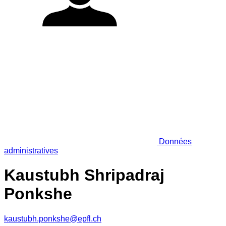
Données
administratives
Kaustubh Shripadraj
Ponkshe
kaustubh.ponkshe@epfl.ch