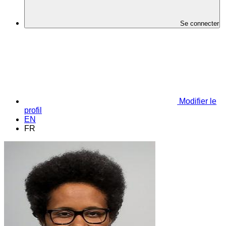
Se connecter
Modifier le
profil
EN
FR