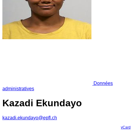
Données
administratives
Kazadi Ekundayo
kazadi.ekundayo@epfl.ch
vCard