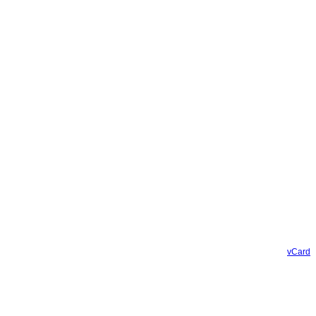
vCard