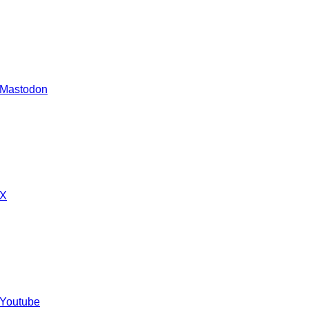
 Mastodon
 X
 Youtube