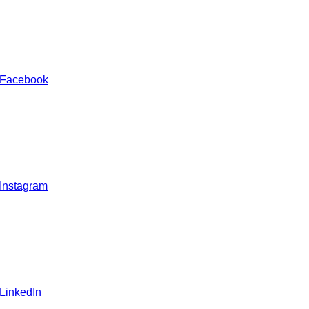
 Facebook
 Instagram
 LinkedIn