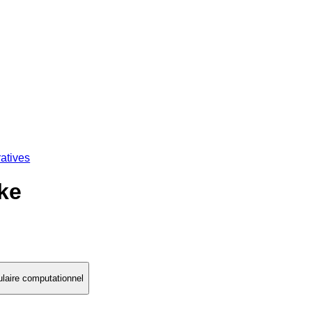
atives
ke
ulaire computationnel