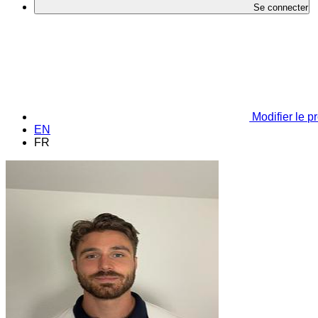
Se connecter
Modifier le pr
EN
FR