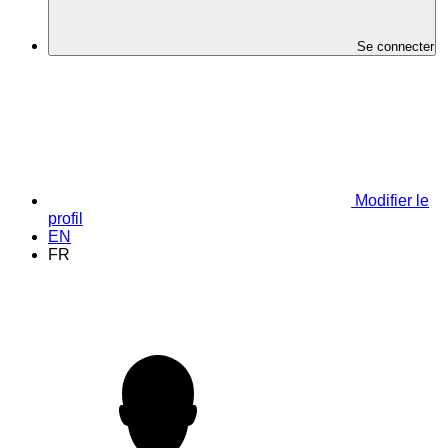
Se connecter
Modifier le
profil
EN
FR