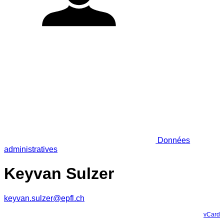
Données
administratives
Keyvan Sulzer
keyvan.sulzer@epfl.ch
vCard