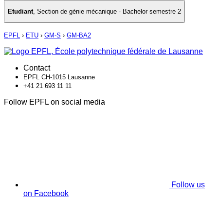
Etudiant
,
Section de génie mécanique - Bachelor semestre 2
EPFL
›
ETU
›
GM-S
›
GM-BA2
Contact
EPFL CH-1015 Lausanne
+41 21 693 11 11
Follow EPFL on social media
Follow us
on Facebook