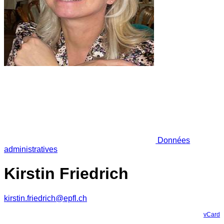
Données
administratives
Kirstin Friedrich
kirstin.friedrich@epfl.ch
vCard