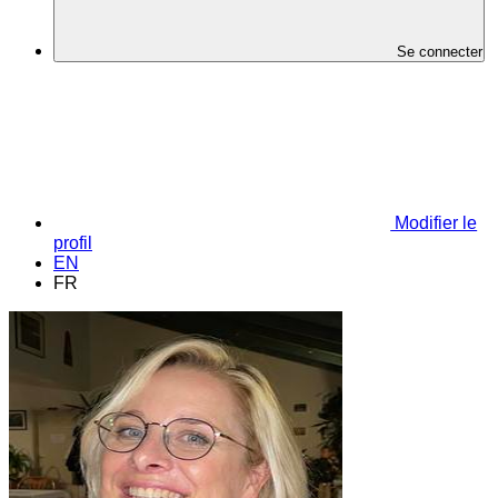
Se connecter
Modifier le
profil
EN
FR