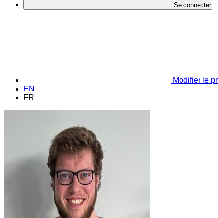
Se connecter
Modifier le pr
EN
FR