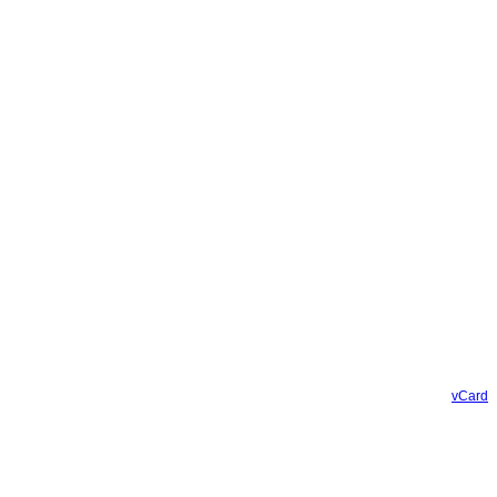
vCard