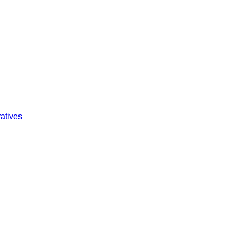
atives