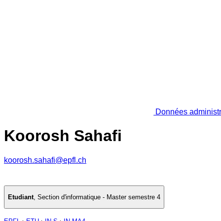
Données administr
Koorosh Sahafi
koorosh.sahafi@epfl.ch
Etudiant
,
Section d'informatique - Master semestre 4