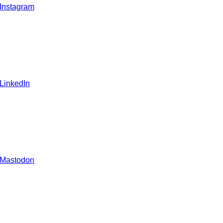
 Instagram
 LinkedIn
 Mastodon