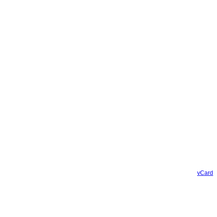
vCard