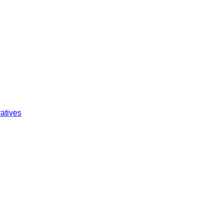
atives