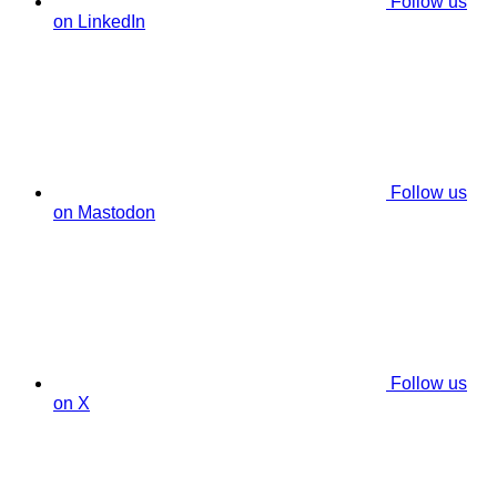
Follow us
on LinkedIn
Follow us
on Mastodon
Follow us
on X