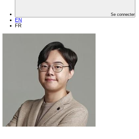
Se connecter
EN
FR