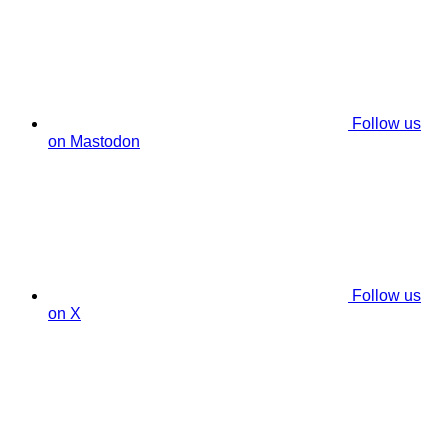
Follow us
on Mastodon
Follow us
on X