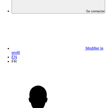
Se connecter
Modifier le
profil
EN
FR