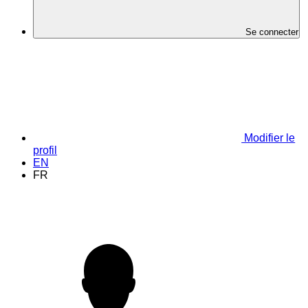
Se connecter
Modifier le
profil
EN
FR