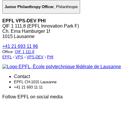
Junior Philanthropy Officer
,
Philanthropie
EPFL VPS-DEV PHI
QIF 1 111.8 (EPFL Innovation Park F)
Ch. Erna Hamburger 1f
1015 Lausanne
+41 21 693 11 96
Office
:
QIF 1 111.8
EPFL
›
VPS
›
VPS-DEV
›
PHI
Contact
EPFL CH-1015 Lausanne
+41 21 693 11 11
Follow EPFL on social media