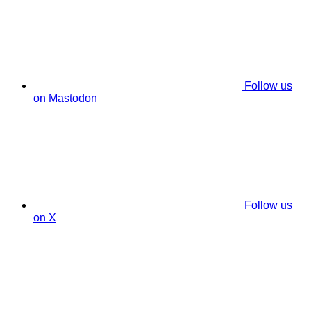
Follow us
on Mastodon
Follow us
on X