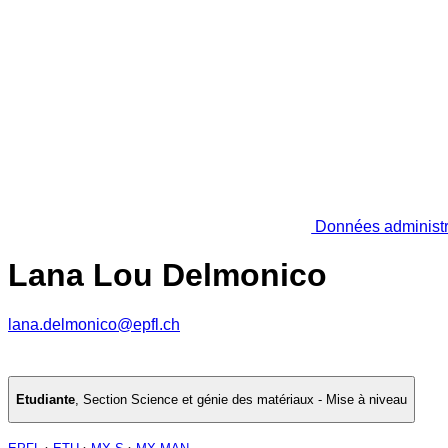
Données administr
Lana Lou Delmonico
lana.delmonico@epfl.ch
Etudiante
,
Section Science et génie des matériaux - Mise à niveau