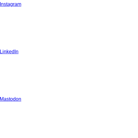
 Instagram
 LinkedIn
 Mastodon