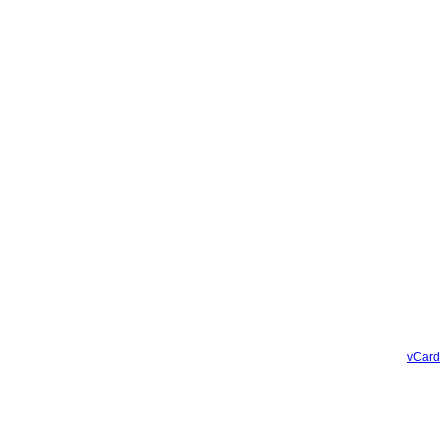
vCard