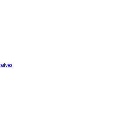
atives