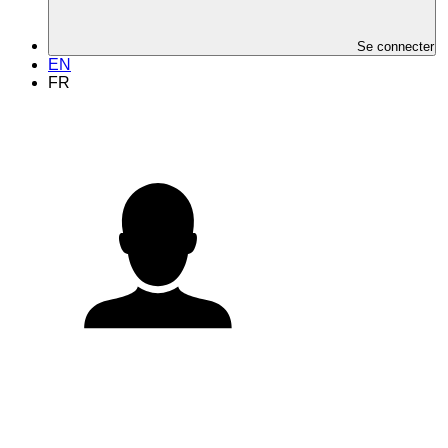
Se connecter
EN
FR