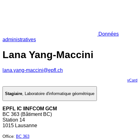
Données
administratives
Lana Yang-Maccini
lana.yang-maccini@epfl.ch
vCard
Stagiaire
,
Laboratoire d'informatique géométrique
EPFL IC IINFCOM GCM
BC 363 (Bâtiment BC)
Station 14
1015 Lausanne
Office
:
BC 363