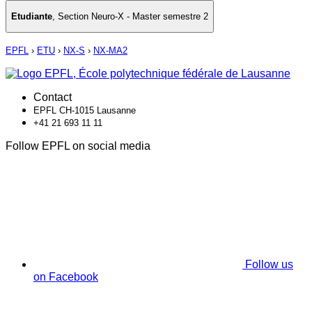
Etudiante
,
Section Neuro-X - Master semestre 2
EPFL
›
ETU
›
NX-S
›
NX-MA2
Contact
EPFL CH-1015 Lausanne
+41 21 693 11 11
Follow EPFL on social media
Follow us
on Facebook