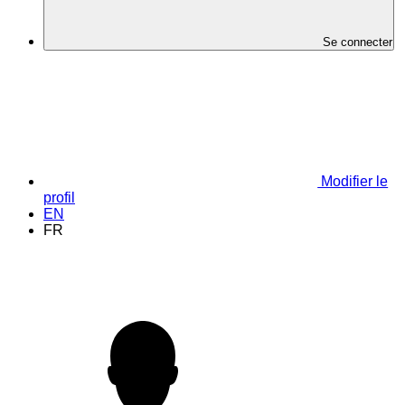
Se connecter
Modifier le
profil
EN
FR