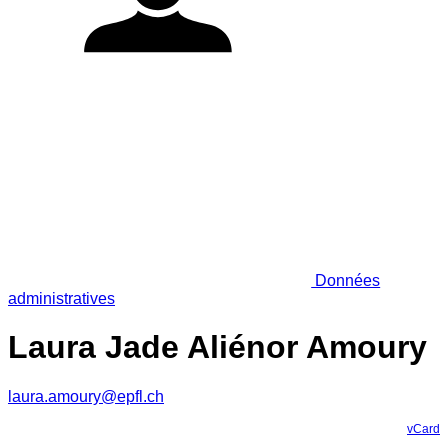
Données
administratives
Laura Jade Aliénor Amoury
laura.amoury@epfl.ch
vCard