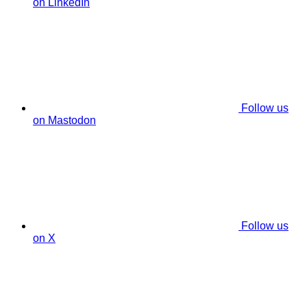
on LinkedIn
Follow us
on Mastodon
Follow us
on X