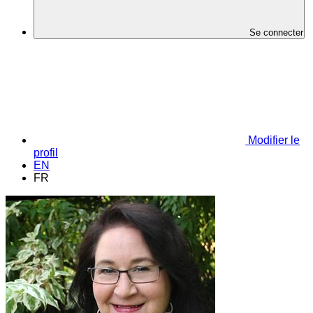
Se connecter
Modifier le
profil
EN
FR