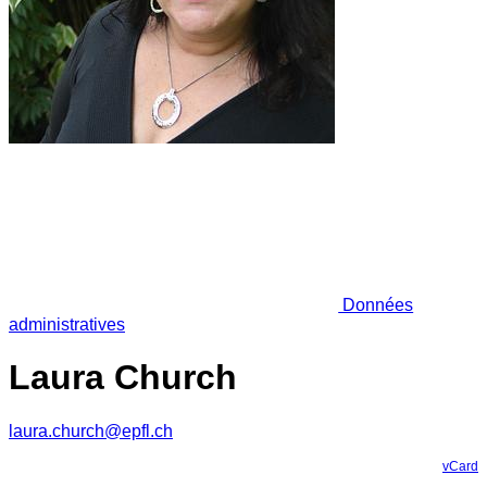
Données
administratives
Laura Church
laura.church@epfl.ch
vCard