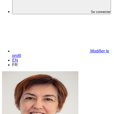
Se connecter
Modifier le
profil
EN
FR