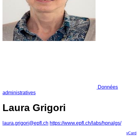
Données
administratives
Laura Grigori
laura.grigori@epfl.ch
https://www.epfl.ch/labs/hpnalgs/
vCard