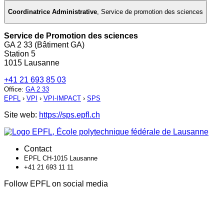
Coordinatrice Administrative
,
Service de promotion des sciences
Service de Promotion des sciences
GA 2 33 (Bâtiment GA)
Station 5
1015 Lausanne
+41 21 693 85 03
Office
:
GA 2 33
EPFL
›
VPI
›
VPI-IMPACT
›
SPS
Site web:
https://sps.epfl.ch
Contact
EPFL CH-1015 Lausanne
+41 21 693 11 11
Follow EPFL on social media