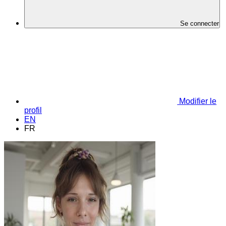
Se connecter
Modifier le
profil
EN
FR