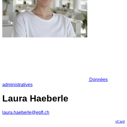
Données
administratives
Laura Haeberle
laura.haeberle@epfl.ch
vCard