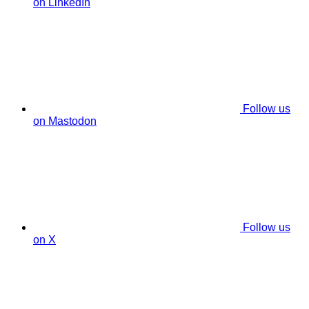
on LinkedIn
Follow us
on Mastodon
Follow us
on X