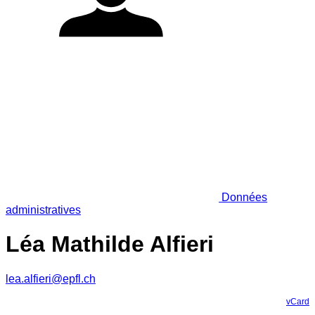
Données
administratives
Léa Mathilde Alfieri
lea.alfieri@epfl.ch
vCard