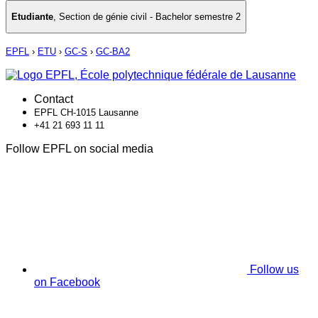
Etudiante
,
Section de génie civil - Bachelor semestre 2
EPFL
›
ETU
›
GC-S
›
GC-BA2
Contact
EPFL CH-1015 Lausanne
+41 21 693 11 11
Follow EPFL on social media
Follow us
on Facebook