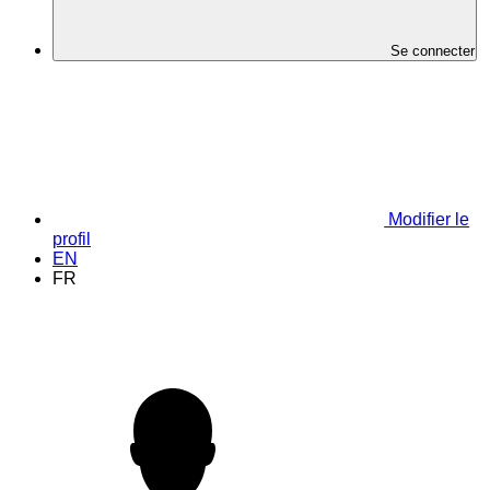
Se connecter
Modifier le
profil
EN
FR