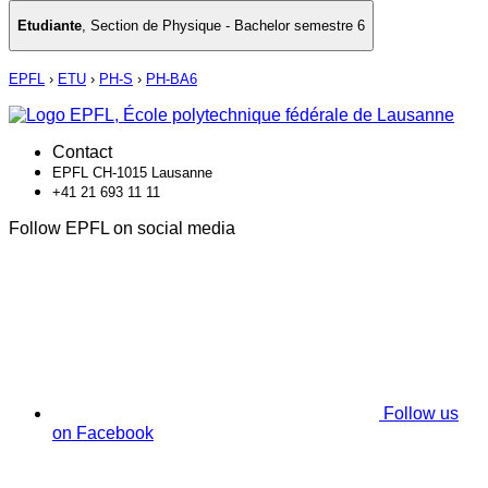
Etudiante
,
Section de Physique - Bachelor semestre 6
EPFL
›
ETU
›
PH-S
›
PH-BA6
Contact
EPFL CH-1015 Lausanne
+41 21 693 11 11
Follow EPFL on social media
Follow us
on Facebook