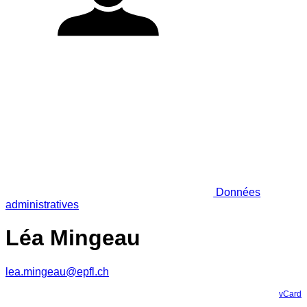
Données
administratives
Léa Mingeau
lea.mingeau@epfl.ch
vCard