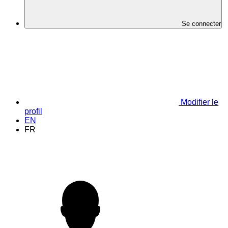
Se connecter
Modifier le
profil
EN
FR