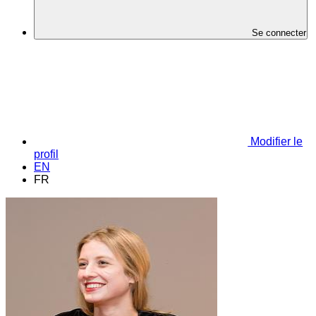
Se connecter
Modifier le
profil
EN
FR