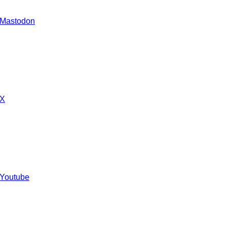
 Mastodon
 X
 Youtube