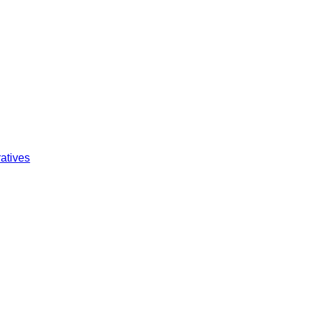
atives