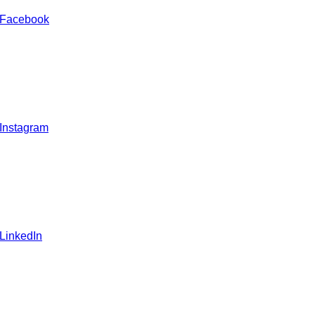
 Facebook
 Instagram
 LinkedIn