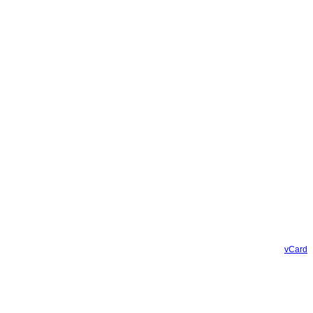
vCard