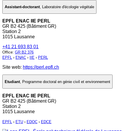
Assistant-doctorant
,
Laboratoire d'écologie végétale
EPFL ENAC IIE PERL
GR B2 425 (Bâtiment GR)
Station 2
1015 Lausanne
+41 21 693 83 01
Office
:
GR B2 376
EPFL
›
ENAC
›
IIE
›
PERL
Site web:
https://perl.epfl.ch
Etudiant
,
Programme doctoral en génie civil et environnement
EPFL ENAC IIE PERL
GR B2 425 (Bâtiment GR)
Station 2
1015 Lausanne
EPFL
›
ETU
›
EDOC
›
EDCE