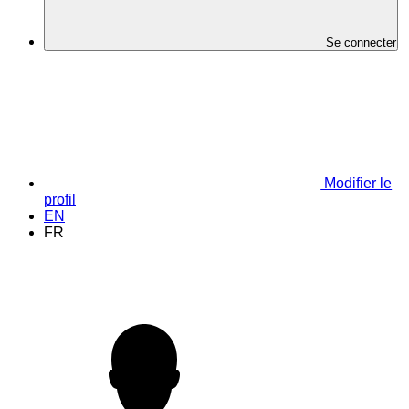
Se connecter
Modifier le
profil
EN
FR