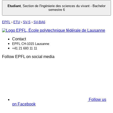
Etudiant
,
Section de l'Ingénierie des sciences du vivant - Bachelor
semestre 6
EPFL
›
ETU
›
SV-S
›
SV-BA6
Contact
EPFL CH-1015 Lausanne
+41 21 693 11 11
Follow EPFL on social media
Follow us
on Facebook