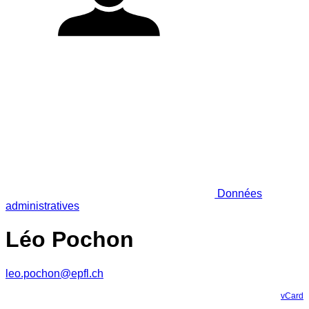
Données
administratives
Léo Pochon
leo.pochon@epfl.ch
vCard