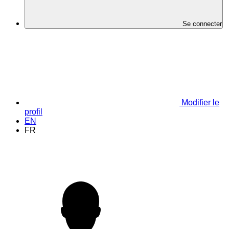
Se connecter
Modifier le
profil
EN
FR