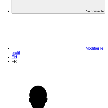
Se connecter
Modifier le
profil
EN
FR