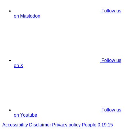
Follow us
on Mastodon
Follow us
on X
Follow us
on Youtube
Accessibility
Disclaimer
Privacy policy
People 0.19.15