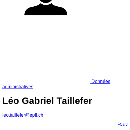
Données
administratives
Léo Gabriel Taillefer
leo.taillefer@epfl.ch
vCard