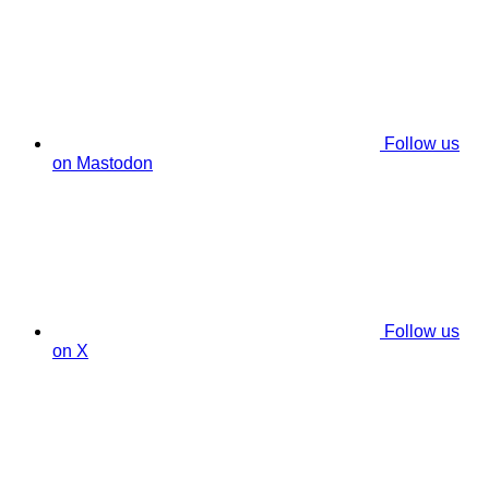
Follow us
on Mastodon
Follow us
on X