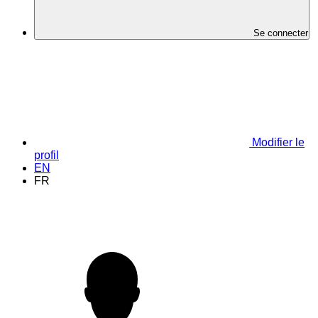
Se connecter
Modifier le
profil
EN
FR