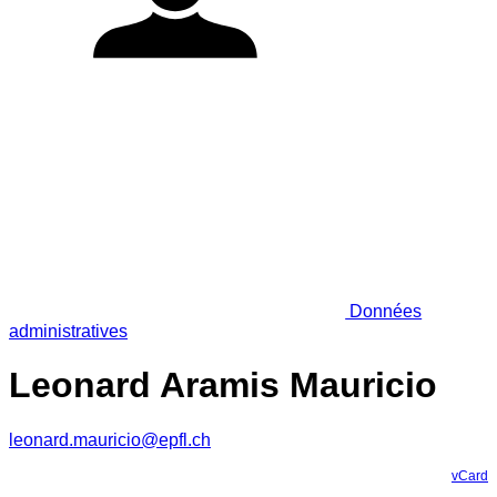
Données
administratives
Leonard Aramis Mauricio
leonard.mauricio@epfl.ch
vCard