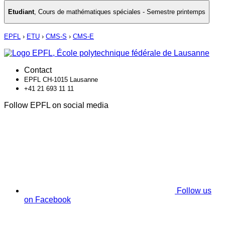
Etudiant
,
Cours de mathématiques spéciales - Semestre printemps
EPFL
›
ETU
›
CMS-S
›
CMS-E
Contact
EPFL CH-1015 Lausanne
+41 21 693 11 11
Follow EPFL on social media
Follow us
on Facebook