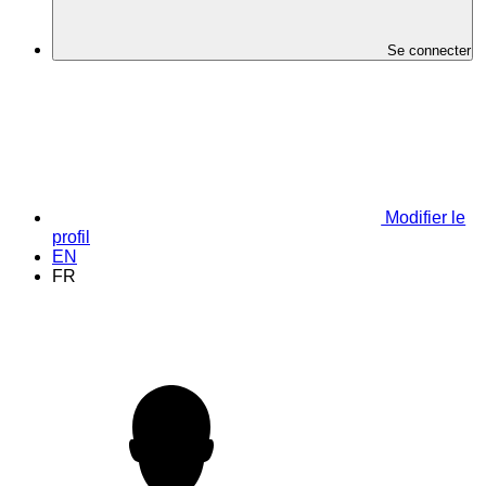
Se connecter
Modifier le
profil
EN
FR