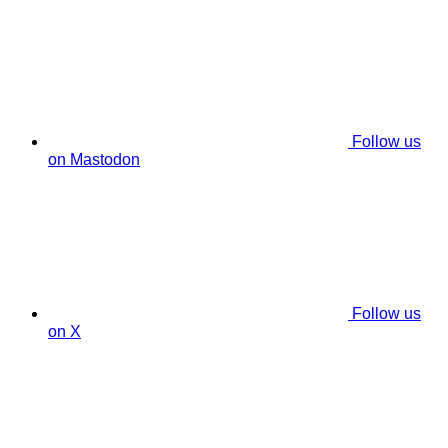
Follow us
on Mastodon
Follow us
on X