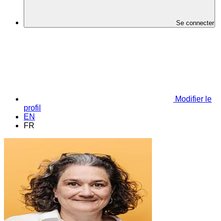
Se connecter
Modifier le
profil
EN
FR