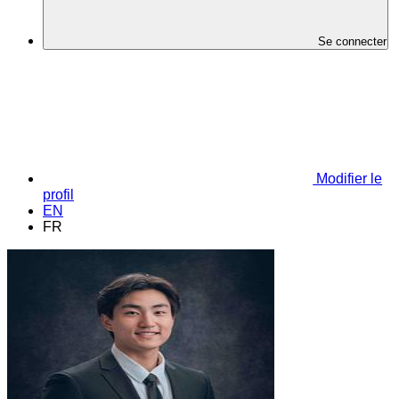
Se connecter
Modifier le
profil
EN
FR