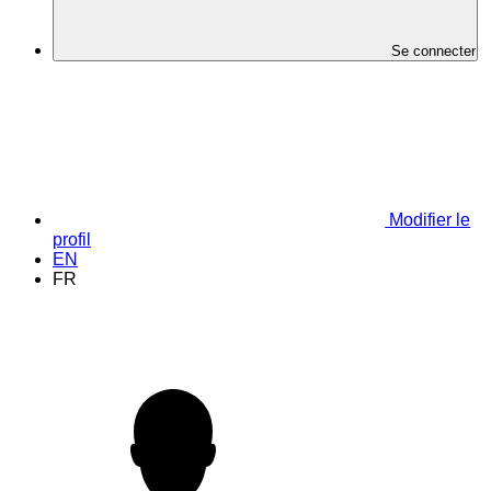
Se connecter
Modifier le
profil
EN
FR