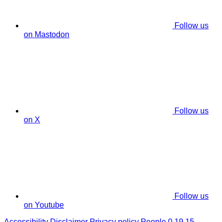
Follow us
on Mastodon
Follow us
on X
Follow us
on Youtube
Accessibility
Disclaimer
Privacy policy
People 0.19.15