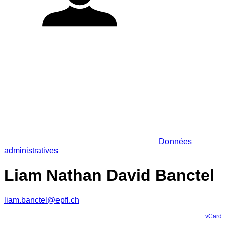
Données
administratives
Liam Nathan David Banctel
liam.banctel@epfl.ch
vCard