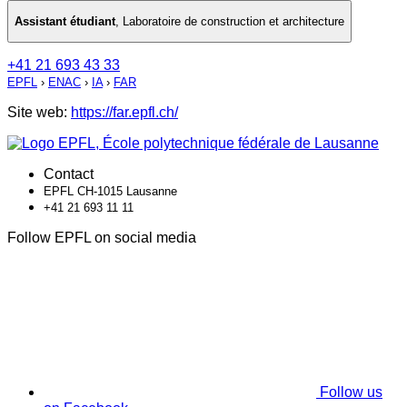
Assistant étudiant
,
Laboratoire de construction et architecture
+41 21 693 43 33
EPFL
›
ENAC
›
IA
›
FAR
Site web:
https://far.epfl.ch/
Contact
EPFL CH-1015 Lausanne
+41 21 693 11 11
Follow EPFL on social media
Follow us