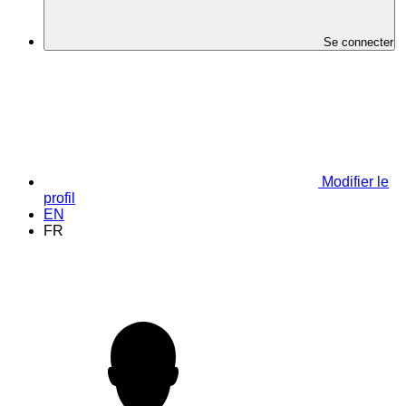
Se connecter
Modifier le
profil
EN
FR