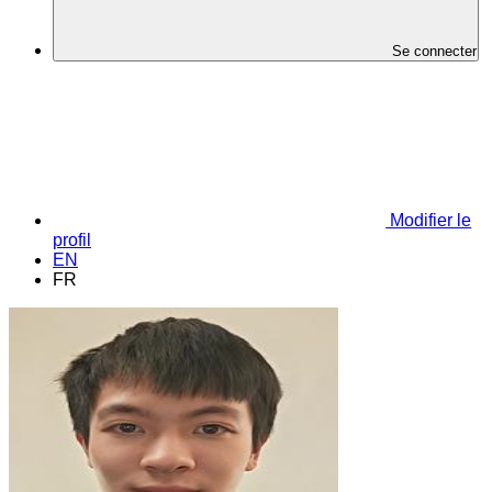
Se connecter
Modifier le
profil
EN
FR