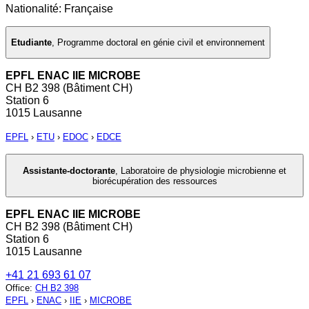
Nationalité: Française
Etudiante
,
Programme doctoral en génie civil et environnement
EPFL ENAC IIE MICROBE
CH B2 398 (Bâtiment CH)
Station 6
1015 Lausanne
EPFL
›
ETU
›
EDOC
›
EDCE
Assistante-doctorante
,
Laboratoire de physiologie microbienne et
biorécupération des ressources
EPFL ENAC IIE MICROBE
CH B2 398 (Bâtiment CH)
Station 6
1015 Lausanne
+41 21 693 61 07
Office
:
CH B2 398
EPFL
›
ENAC
›
IIE
›
MICROBE