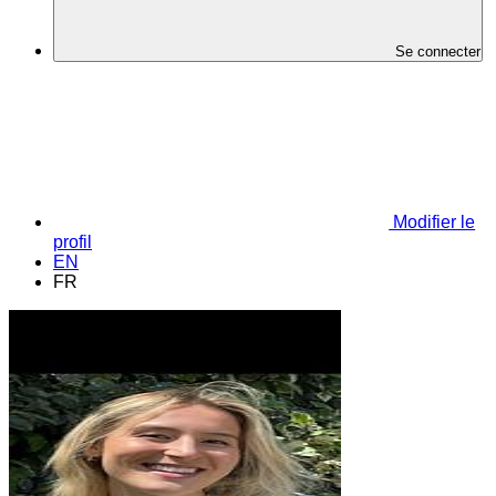
Se connecter
Modifier le
profil
EN
FR