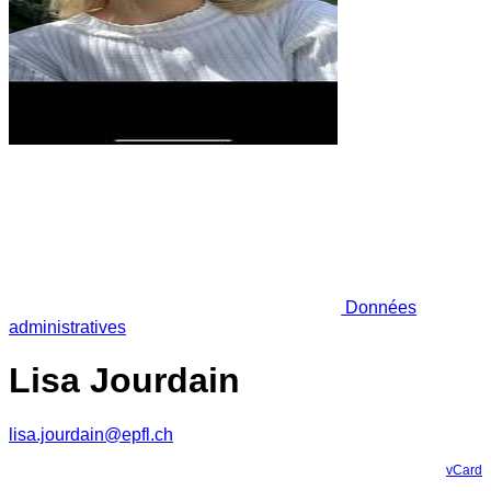
Données
administratives
Lisa Jourdain
lisa.jourdain@epfl.ch
vCard