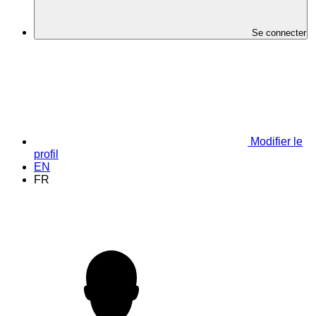
Se connecter
Modifier le
profil
EN
FR