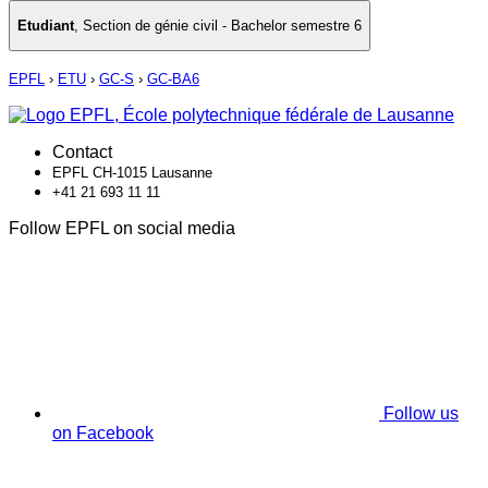
Etudiant
,
Section de génie civil - Bachelor semestre 6
EPFL
›
ETU
›
GC-S
›
GC-BA6
Contact
EPFL CH-1015 Lausanne
+41 21 693 11 11
Follow EPFL on social media
Follow us
on Facebook