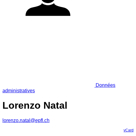
Données
administratives
Lorenzo Natal
lorenzo.natal@epfl.ch
vCard