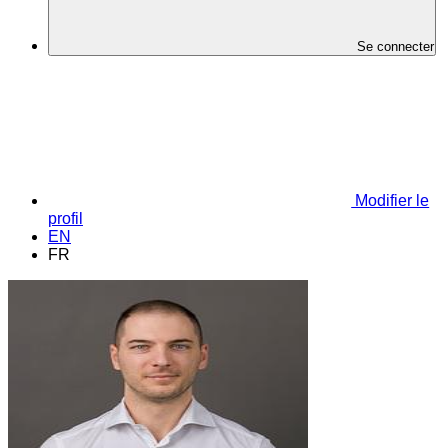
Se connecter
Modifier le
profil
EN
FR