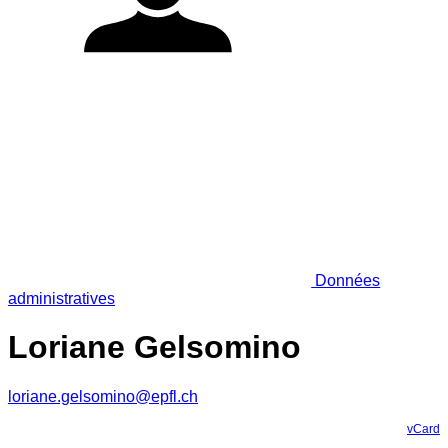
Données
administratives
Loriane Gelsomino
loriane.gelsomino@epfl.ch
vCard