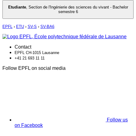
Etudiante
,
Section de l'Ingénierie des sciences du vivant - Bachelor
semestre 6
EPFL
›
ETU
›
SV-S
›
SV-BA6
Contact
EPFL CH-1015 Lausanne
+41 21 693 11 11
Follow EPFL on social media
Follow us
on Facebook