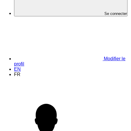
Se connecter
Modifier le
profil
EN
FR