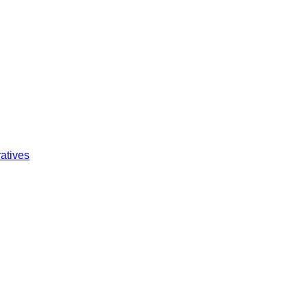
atives