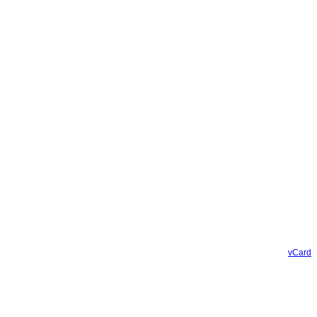
vCard