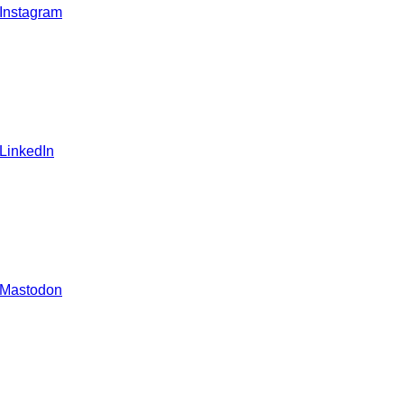
 Instagram
 LinkedIn
 Mastodon