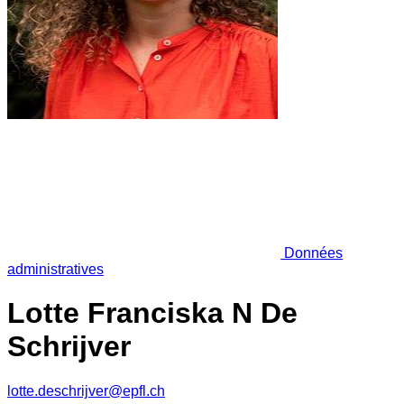
Données
administratives
Lotte Franciska N De
Schrijver
lotte.deschrijver@epfl.ch