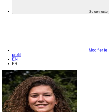
Se connecter
Modifier le
profil
EN
FR