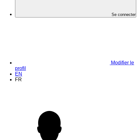
Se connecter
Modifier le
profil
EN
FR