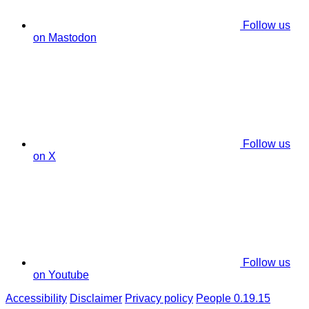
Follow us
on Mastodon
Follow us
on X
Follow us
on Youtube
Accessibility
Disclaimer
Privacy policy
People 0.19.15