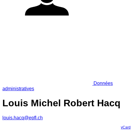
Données
administratives
Louis Michel Robert Hacq
louis.hacq@epfl.ch
vCard