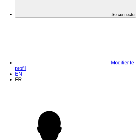
Se connecter
Modifier le
profil
EN
FR