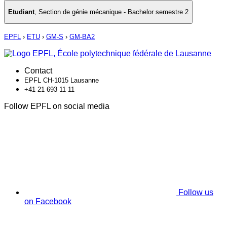
Etudiant
,
Section de génie mécanique - Bachelor semestre 2
EPFL
›
ETU
›
GM-S
›
GM-BA2
Contact
EPFL CH-1015 Lausanne
+41 21 693 11 11
Follow EPFL on social media
Follow us
on Facebook