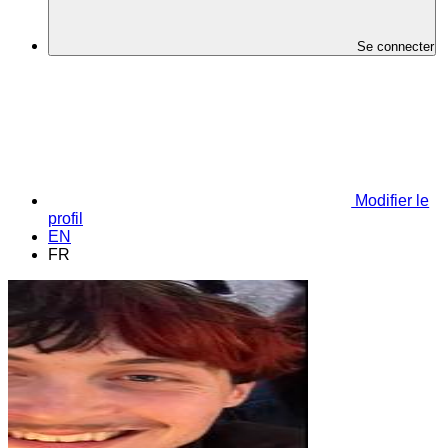
Se connecter
Modifier le
profil
EN
FR