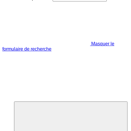
Masquer le
formulaire de recherche