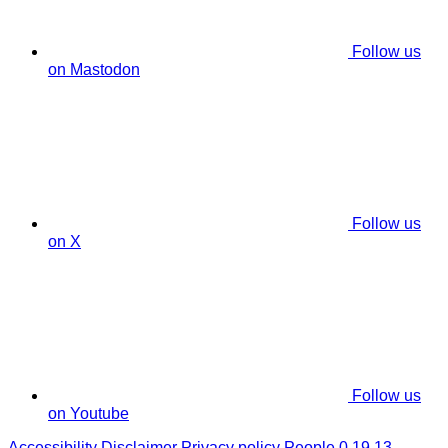
Follow us
on Mastodon
Follow us
on X
Follow us
on Youtube
Accessibility
Disclaimer
Privacy policy
People 0.19.13