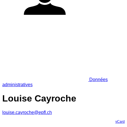
Données
administratives
Louise Cayroche
louise.cayroche@epfl.ch
vCard