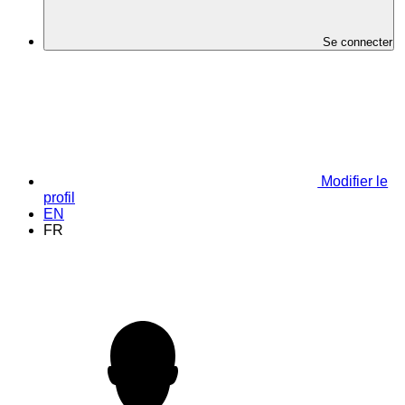
Se connecter
Modifier le
profil
EN
FR