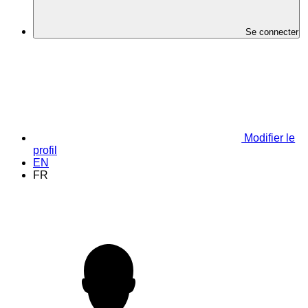
Se connecter
Modifier le
profil
EN
FR