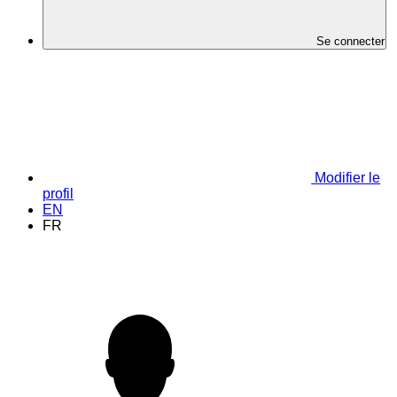
Se connecter
Modifier le
profil
EN
FR