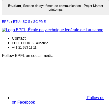
Etudiant
,
Section de systèmes de communication - Projet Master
printemps
EPFL
›
ETU
›
SC-S
›
SC-PME
Contact
EPFL CH-1015 Lausanne
+41 21 693 11 11
Follow EPFL on social media
Follow us
on Facebook