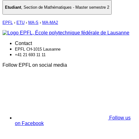
Etudiant
,
Section de Mathématiques - Master semestre 2
EPFL
›
ETU
›
MA-S
›
MA-MA2
Contact
EPFL CH-1015 Lausanne
+41 21 693 11 11
Follow EPFL on social media
Follow us
on Facebook