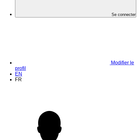
Se connecter
Modifier le
profil
EN
FR