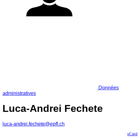
Données
administratives
Luca-Andrei Fechete
luca-andrei.fechete@epfl.ch
vCard