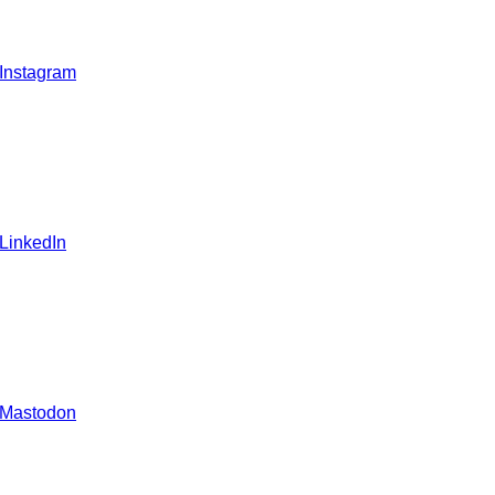
 Instagram
 LinkedIn
 Mastodon