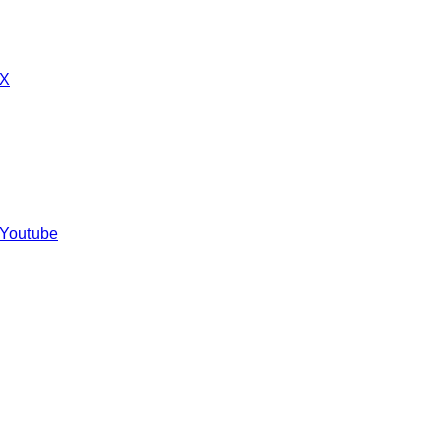
 X
 Youtube