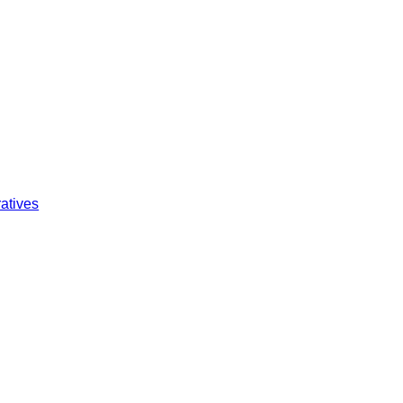
atives