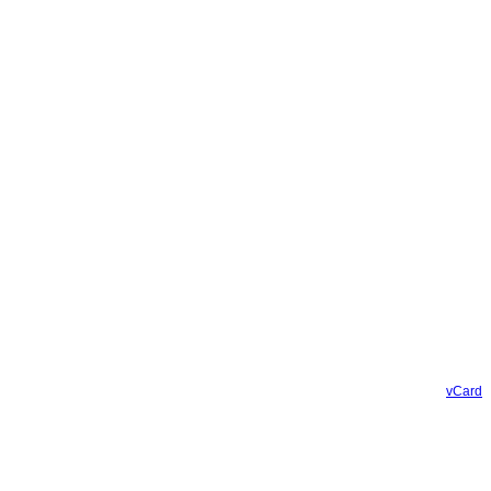
vCard