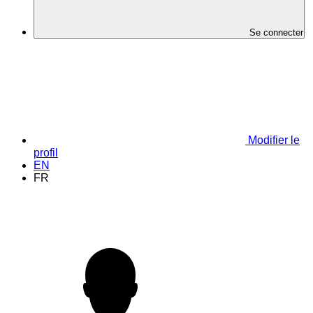
Se connecter
Modifier le
profil
EN
FR